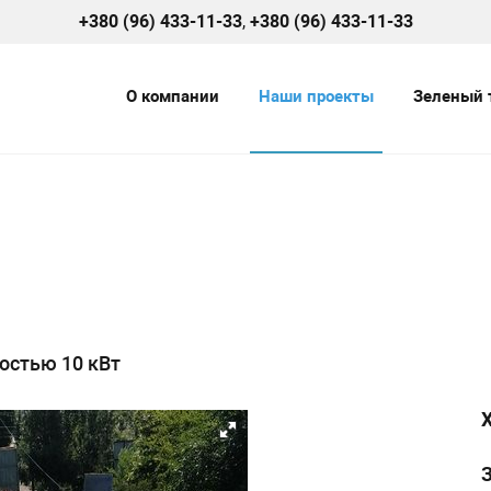
+380 (96) 433-11-33
,
+380 (96) 433-11-33
О компании
Наши проекты
Зеленый 
остью 10 кВт