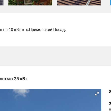
я на 10 кВт в с.Приморский Посад.
остью 25 кВт
Н