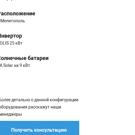
Расположение
.Мелитополь
Инвертор
OLIS 25 кВт
Солнечные батареи
A Solar на 9 кВт
Более детально о данной конфигурации
оборудования расскажут наши
менеджеры
Получить консультацию