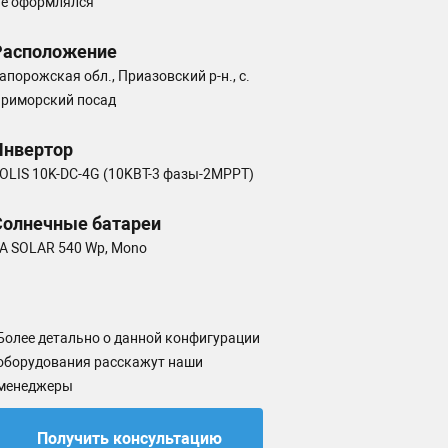
е оформлялся
Расположение
апорожская обл., Приазовский р-н., с.
риморский посад
Инвертор
OLIS 10K-DC-4G (10KBT-3 фазы-2MPPT)
Солнечные батареи
A SOLAR 540 Wp, Mono
Более детально о данной конфигурации
оборудования расскажут наши
менеджеры
Получить консультацию