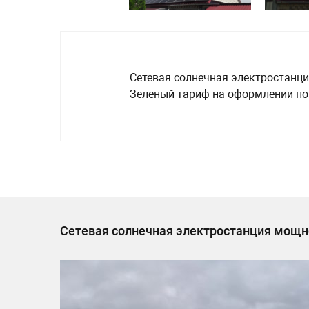
Сетевая солнечная электростанция
Зеленый тариф на оформлении по
Сетевая солнечная электростанция мощн