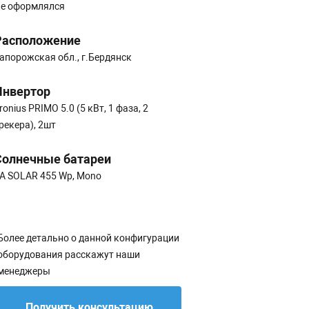
е оформлялся
Расположение
апорожская обл., г.Бердянск
Инвертор
ronius PRIMO 5.0 (5 кВт, 1 фаза, 2
рекера), 2шт
Солнечные батареи
A SOLAR 455 Wp, Mono
Более детально о данной конфигурации
оборудования расскажут наши
менеджеры
Получить консультацию